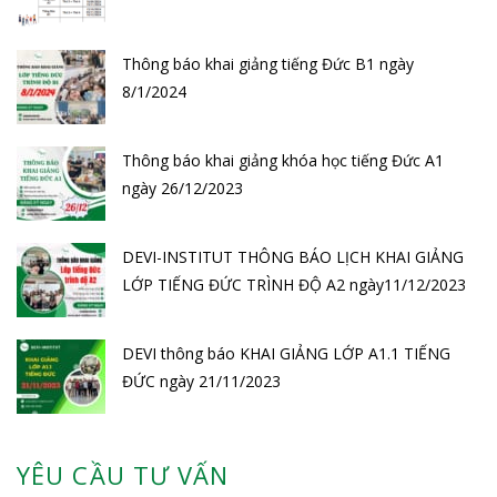
Thông báo khai giảng tiếng Đức B1 ngày
8/1/2024
Thông báo khai giảng khóa học tiếng Đức A1
ngày 26/12/2023
DEVI-INSTITUT THÔNG BÁO LỊCH KHAI GIẢNG
LỚP TIẾNG ĐỨC TRÌNH ĐỘ A2 ngày11/12/2023
DEVI thông báo KHAI GIẢNG LỚP A1.1 TIẾNG
ĐỨC ngày 21/11/2023
YÊU CẦU TƯ VẤN