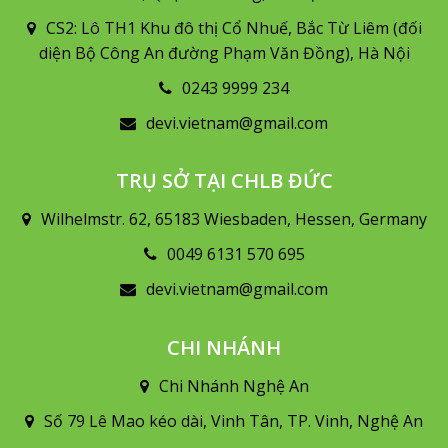
CS2: Lô TH1 Khu đô thị Cổ Nhuế, Bắc Từ Liêm (đối
diện Bộ Công An đường Phạm Văn Đồng), Hà Nội
0243 9999 234
devi.vietnam@gmail.com
TRỤ SỞ TẠI CHLB ĐỨC
Wilhelmstr. 62, 65183 Wiesbaden, Hessen, Germany
0049 6131 570 695
devi.vietnam@gmail.com
CHI NHÁNH
Chi Nhánh Nghệ An
Số 79 Lê Mao kéo dài, Vinh Tân, TP. Vinh, Nghệ An