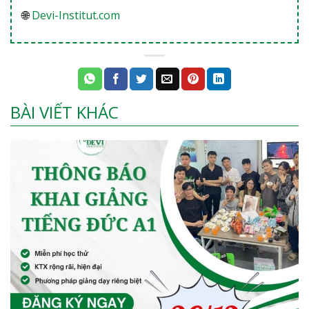
🌐
Devi-Institut.com
BÀI VIẾT KHÁC