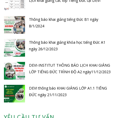
Lịch khai giảng các lớp Tiếng Đức tại DEVI
Thông báo khai giảng tiếng Đức B1 ngày
8/1/2024
Thông báo khai giảng khóa học tiếng Đức A1
ngày 26/12/2023
DEVI-INSTITUT THÔNG BÁO LỊCH KHAI GIẢNG
LỚP TIẾNG ĐỨC TRÌNH ĐỘ A2 ngày11/12/2023
DEVI thông báo KHAI GIẢNG LỚP A1.1 TIẾNG
ĐỨC ngày 21/11/2023
YÊU CẦU TƯ VẤN