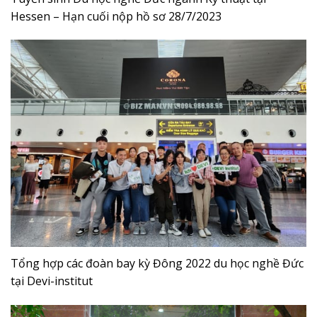
Hessen – Hạn cuối nộp hồ sơ 28/7/2023
Tổng hợp các đoàn bay kỳ Đông 2022 du học nghề Đức
tại Devi-institut