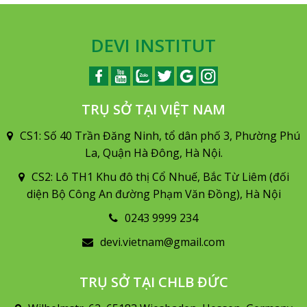
DEVI INSTITUT
TRỤ SỞ TẠI VIỆT NAM
CS1: Số 40 Trần Đăng Ninh, tổ dân phố 3, Phường Phú
La, Quận Hà Đông, Hà Nội.
CS2: Lô TH1 Khu đô thị Cổ Nhuế, Bắc Từ Liêm (đối
diện Bộ Công An đường Phạm Văn Đồng), Hà Nội
0243 9999 234
devi.vietnam@gmail.com
TRỤ SỞ TẠI CHLB ĐỨC