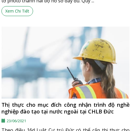
tờ photo thành hai bộ hồ sơ đầy đủ. Quý ...
Xem Chi Tiết
Thị thực cho mục đích công nhận trình độ nghề
nghiệp đào tạo tại nước ngoài tại CHLB Đức
23/06/2021
Theo điều 16d Luật Cư trú Đức có thể cấp thị thực cho