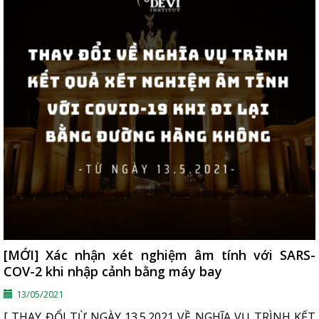
[MỚI] Xác nhận xét nghiệm âm tính với SARS-
COV-2 khi nhập cảnh bằng máy bay
13/05/2021
[ THAY ĐỔI TỪ NGÀY 13.5.2021 VỀ NGHĨA VỤ TRÌNH KẾT