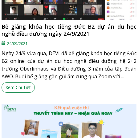
Bế giảng khóa học tiếng Đức B2 dự án du học
nghề điều dưỡng ngày 24/9/2021
24/09/2021
️Ngày 24/9 vừa qua, DEVI đã bế giảng khóa học tiếng Đức
B2 online của dự án du học nghề điều dưỡng hệ 2+2
trường Oberlinhaus và Điều dưỡng 3 năm của tập đoàn
AWO. Buổi bế giảng gần gũi ấm cúng qua Zoom với ...
Xem Chi Tiết