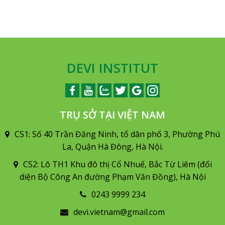
DEVI INSTITUT
TRỤ SỞ TẠI VIỆT NAM
CS1: Số 40 Trần Đăng Ninh, tổ dân phố 3, Phường Phú
La, Quận Hà Đông, Hà Nội.
CS2: Lô TH1 Khu đô thị Cổ Nhuế, Bắc Từ Liêm (đối
diện Bộ Công An đường Phạm Văn Đồng), Hà Nội
0243 9999 234
devi.vietnam@gmail.com