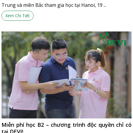
Trung và miền Bắc tham gia học tại Hanoi, 19 ...
Xem Chi Tiết
Miễn phí học B2 – chương trình độc quyền chỉ có
tại DEVI!