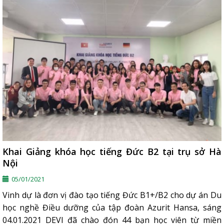
Khai Giảng khóa học tiếng Đức B2 tại trụ sở Hà
Nội
05/01/2021
Vinh dự là đơn vị đào tạo tiếng Đức B1+/B2 cho dự án Du
học nghề Điều dưỡng của tập đoàn Azurit Hansa, sáng
04.01.2021 DEVI đã chào đón 44 bạn học viên từ miền