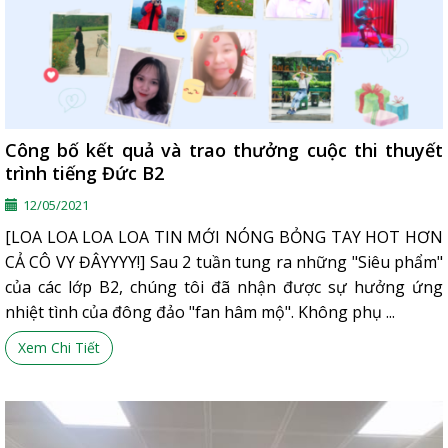
Công bố kết quả và trao thưởng cuộc thi thuyết
trình tiếng Đức B2
12/05/2021
[LOA LOA LOA LOA TIN MỚI NÓNG BỎNG TAY HOT HƠN
CẢ CÔ VY ĐÂYYYY!] Sau 2 tuần tung ra những "Siêu phẩm"
của các lớp B2, chúng tôi đã nhận được sự hưởng ứng
nhiệt tình của đông đảo "fan hâm mộ". Không phụ ...
Xem Chi Tiết