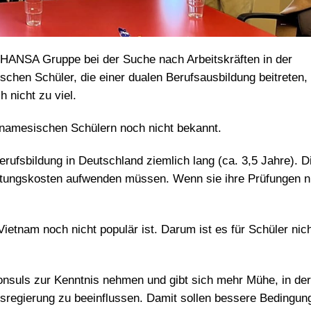
HANSA Gruppe bei der Suche nach Arbeitskräften in der
chen Schüler, die einer dualen Berufsausbildung beitreten, 
 nicht zu viel.
etnamesischen Schülern noch nicht bekannt.
Berufsbildung in Deutschland ziemlich lang (ca. 3,5 Jahre). D
ltungskosten aufwenden müssen. Wenn sie ihre Prüfungen n
Vietnam noch nicht populär ist. Darum ist es für Schüler nic
nsuls zur Kenntnis nehmen und gibt sich mehr Mühe, in der
sregierung zu beeinflussen. Damit sollen bessere Bedingun