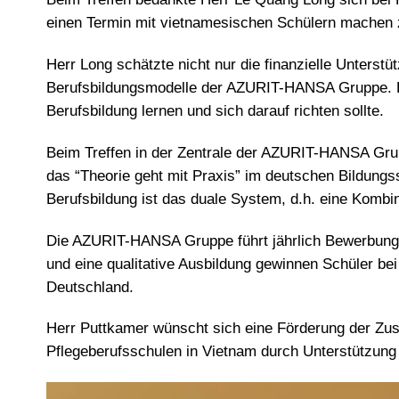
einen Termin mit vietnamesischen Schülern machen 
Herr Long schätzte nicht nur die finanzielle Unterst
Berufsbildungsmodelle der AZURIT-HANSA Gruppe. D
Berufsbildung lernen und sich darauf richten sollte.
Beim Treffen in der Zentrale der AZURIT-HANSA Gru
das “Theorie geht mit Praxis” im deutschen Bildungs
Berufsbildung ist das duale System, d.h. eine Kombi
Die AZURIT-HANSA Gruppe führt jährlich Bewerbungs
und eine qualitative Ausbildung gewinnen Schüler b
Deutschland.
Herr Puttkamer wünscht sich eine Förderung der Zu
Pflegeberufsschulen in Vietnam durch Unterstützung f