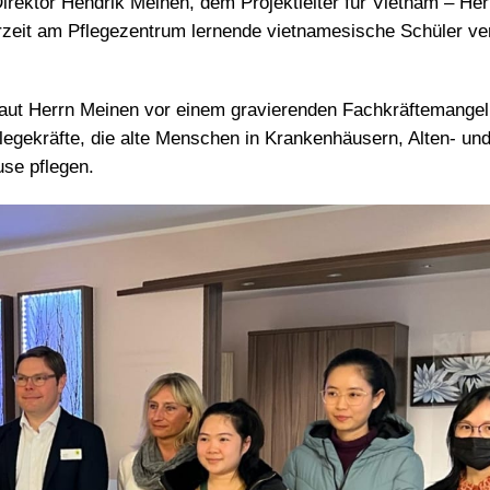
rektor Hendrik Meinen, dem Projektleiter für Vietnam – Her
rzeit am Pflegezentrum lernende vietnamesische Schüler ver
laut Herrn Meinen vor einem gravierenden Fachkräftemangel 
legekräfte, die alte Menschen in Krankenhäusern, Alten- un
se pflegen.