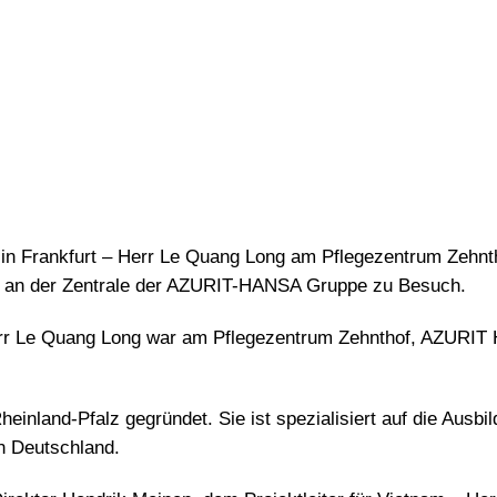
in Frankfurt – Herr Le Quang Long am Pflegezentrum Zehnth
 an der Zentrale der AZURIT-HANSA Gruppe zu Besuch.
Herr Le Quang Long war am Pflegezentrum Zehnthof, AZURI
nland-Pfalz gegründet. Sie ist spezialisiert auf die Ausbi
in Deutschland.