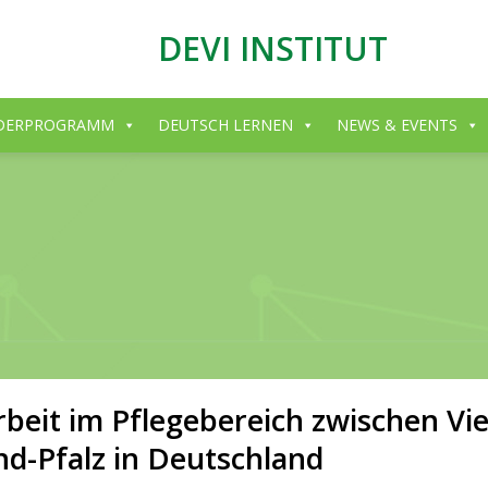
DEVI INSTITUT
DERPROGRAMM
DEUTSCH LERNEN
NEWS & EVENTS
eit im Pflegebereich zwischen Vi
d-Pfalz in Deutschland