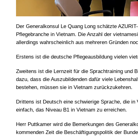
Der Generalkonsul Le Quang Long schätzte AZURIT-
Pflegebranche in Vietnam. Die Anzahl der vietnamesis
allerdings wahrscheinlich aus mehreren Gründen noch
Erstens ist die deutsche Pflegeausbildung vielen vi
Zweitens ist die Lernzeit für die Sprachtraining und 
dazu, dass die Auszubildenden dafür viele Lebensha
bestehen, müssen sie in Vietnam zurückzukehren.
Drittens ist Deutsch eine schwierige Sprache, die in 
einfach, das Niveau B1 in Vietnam zu erreichen.
Herr Puttkamer wird die Bemerkungen des Generalko
kommenden Zeit die Beschäftigungspolitik der Bunde