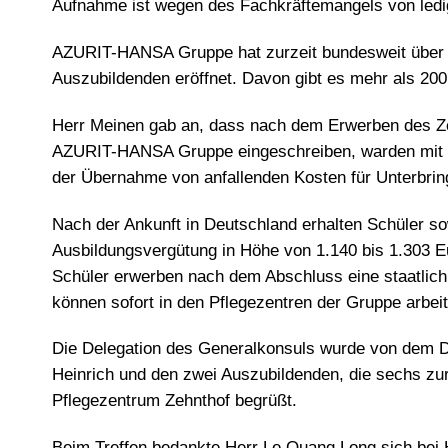
Aufnahme ist wegen des Fachkräftemangels von ledig
AZURIT-HANSA Gruppe hat zurzeit bundesweit über 8
Auszubildenden eröffnet. Davon gibt es mehr als 20
Herr Meinen gab an, dass nach dem Erwerben des Zer
AZURIT-HANSA Gruppe eingeschreiben, warden mit I
der Übernahme von anfallenden Kosten für Unterbring
Nach der Ankunft in Deutschland erhalten Schüler sow
Ausbildungsvergütung in Höhe von 1.140 bis 1.303 E
Schüler erwerben nach dem Abschluss eine staatlich
können sofort in den Pflegezentren der Gruppe arbei
Die Delegation des Generalkonsuls wurde von dem Di
Heinrich und den zwei Auszubildenden, die sechs zu
Pflegezentrum Zehnthof begrüßt.
Beim Treffen bedankte Herr Le Quang Long sich bei 