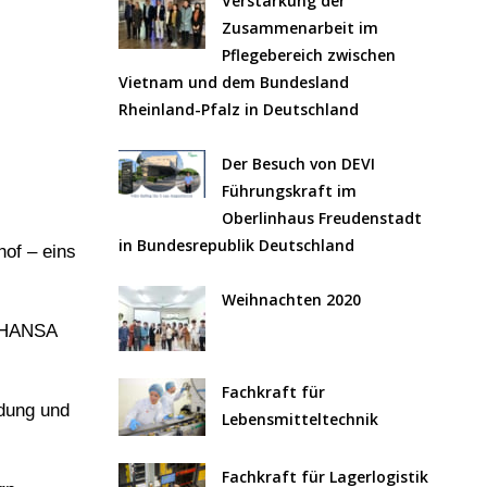
Verstärkung der
Zusammenarbeit im
Pflegebereich zwischen
Vietnam und dem Bundesland
Rheinland-Pfalz in Deutschland
Der Besuch von DEVI
Führungskraft im
Oberlinhaus Freudenstadt
in Bundesrepublik Deutschland
of – eins
Weihnachten 2020
T HANSA
Fachkraft für
ldung und
Lebensmitteltechnik
Fachkraft für Lagerlogistik