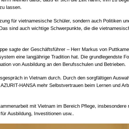
zu lassen.
ützung für vietnamesische Schüler, sondern auch Politiken un
as sind auch wichtige Schwerpunkte, die die vietnamesisc
ppe sagte der Geschäftsführer – Herr Markus von Puttkame
system eine langjährige Tradition hat. Die grundlegendste F
nation von Ausbildung an den Berufsschulen und Betrieben.
gespräch in Vietnam durch. Durch den sorgfältigen Auswah
ei AZURIT-HANSA mehr Selbstvertrauen beim Lernen und Arbe
sammenarbeit mit Vietnam im Bereich Pflege, insbesondere 
ür Ausbildung, Investitionen usw..