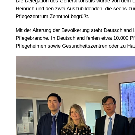
Die Delegation des Generalkonsuls wurde von dem Di
Heinrich und den zwei Auszubildenden, die sechs zu
Pflegezentrum Zehnthof begrüßt.
Mit der Alterung der Bevölkerung steht Deutschland 
Pflegebranche. In Deutschland fehlen etwa 10.000 Pf
Pflegeheimen sowie Gesundheitszentren oder zu Hau