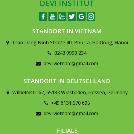
DEVI INSTITUT
STANDORT IN VIETNAM
Tran Dang Ninh Straße 40, Phu La, Ha Dong, Hanoi
0243 9999 234
devi.vietnam@gmail.com
STANDORT IN DEUTSCHLAND
Wilhelmstr. 62, 65183 Wiesbaden, Hessen, Germany
+49 6131 570 695
devi.vietnam@gmail.com
FILIALE