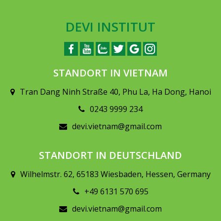
DEVI INSTITUT
STANDORT IN VIETNAM
Tran Dang Ninh Straße 40, Phu La, Ha Dong, Hanoi
0243 9999 234
devi.vietnam@gmail.com
STANDORT IN DEUTSCHLAND
Wilhelmstr. 62, 65183 Wiesbaden, Hessen, Germany
+49 6131 570 695
devi.vietnam@gmail.com