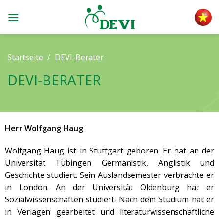
Skip
to
content
Startseite
/
DEVI-Berater
DEVI-BERATER
Herr Wolfgang Haug
Wolfgang Haug ist in Stuttgart geboren. Er hat an der
Universität Tübingen Germanistik, Anglistik und
Geschichte studiert. Sein Auslandsemester verbrachte er
in London. An der Universität Oldenburg hat er
Sozialwissenschaften studiert. Nach dem Studium hat er
in Verlagen gearbeitet und literaturwissenschaftliche