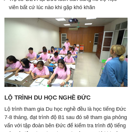
viên bất cứ lúc nào khi gặp khó khăn
LỘ TRÌNH DU HỌC NGHỀ ĐỨC
Lộ trình tham gia Du học nghề đều là học tiếng Đức
7-8 tháng, đạt trình độ B1 sau đó sẽ tham gia phỏng
vấn với tập đoàn bên Đức để kiểm tra trình độ tiếng