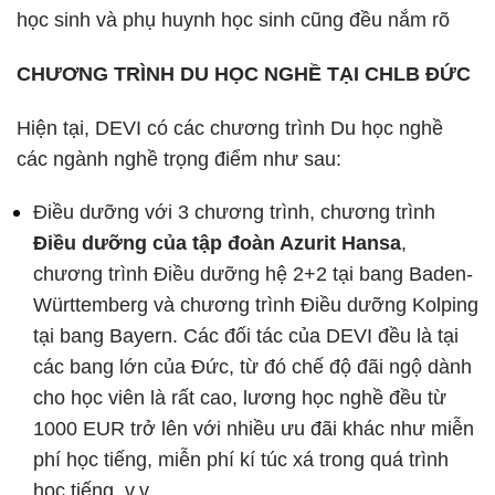
học sinh và phụ huynh học sinh cũng đều nắm rõ
CHƯƠNG TRÌNH DU HỌC NGHỀ TẠI CHLB ĐỨC
Hiện tại, DEVI có các chương trình Du học nghề
các ngành nghề trọng điểm như sau:
Điều dưỡng với 3 chương trình, chương trình
Điều dưỡng của tập đoàn Azurit Hansa
,
chương trình Điều dưỡng hệ 2+2 tại bang Baden-
Württemberg và chương trình Điều dưỡng Kolping
tại bang Bayern. Các đối tác của DEVI đều là tại
các bang lớn của Đức, từ đó chế độ đãi ngộ dành
cho học viên là rất cao, lương học nghề đều từ
1000 EUR trở lên với nhiều ưu đãi khác như miễn
phí học tiếng, miễn phí kí túc xá trong quá trình
học tiếng, v.v