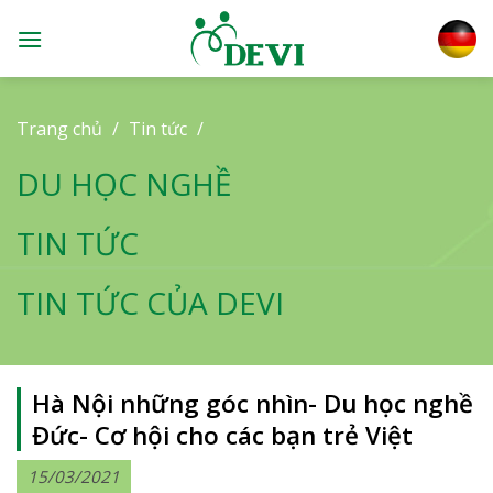
Skip
to
content
Trang chủ
/
Tin tức
/
DU HỌC NGHỀ
TIN TỨC
TIN TỨC CỦA DEVI
Hà Nội những góc nhìn- Du học nghề
Đức- Cơ hội cho các bạn trẻ Việt
15/03/2021