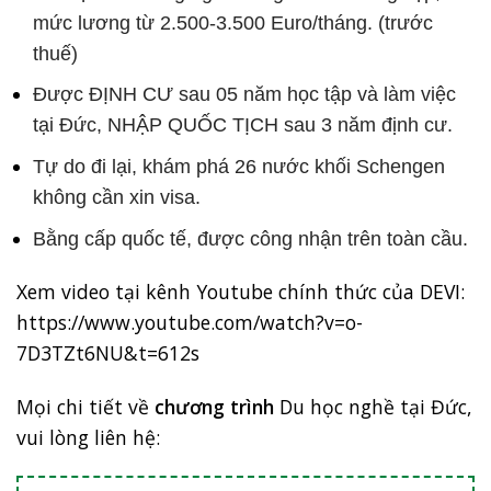
mức lương từ 2.500-3.500 Euro/tháng. (trước
thuế)
Được ĐỊNH CƯ sau 05 năm học tập và làm việc
tại Đức, NHẬP QUỐC TỊCH sau 3 năm định cư.
Tự do đi lại, khám phá 26 nước khối Schengen
không cần xin visa.
Bằng cấp quốc tế, được công nhận trên toàn cầu.
Xem video tại kênh Youtube chính thức của DEVI:
https://www.youtube.com/watch?v=o-
7D3TZt6NU&t=612s
Mọi chi tiết về
chương trình
Du học nghề tại Đức,
vui lòng liên hệ: