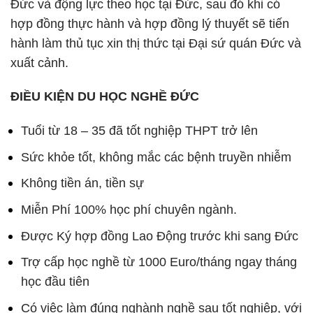
Đức và động lực theo học tại Đức, sau đó khi có
hợp đồng thực hành và hợp đồng lý thuyết sẽ tiến
hành làm thủ tục xin thị thức tại Đại sứ quán Đức và
xuất cảnh.
ĐIỀU KIỆN DU HỌC NGHỀ ĐỨC
Tuổi từ 18 – 35 đã tốt nghiệp THPT trở lên
Sức khỏe tốt, không mắc các bệnh truyền nhiễm
Không tiền án, tiền sự
Miễn Phí 100% học phí chuyên ngành.
Được Ký hợp đồng Lao Động trước khi sang Đức
Trợ cấp học nghề từ 1000 Euro/tháng ngay tháng
học đầu tiên
Có việc làm đúng nghành nghề sau tốt nghiệp, với