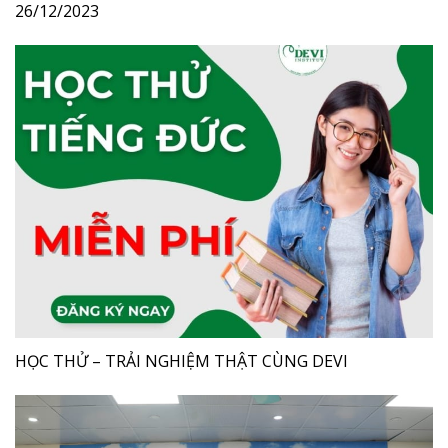
26/12/2023
HỌC THỬ – TRẢI NGHIỆM THẬT CÙNG DEVI