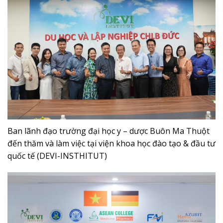
Ban lãnh đạo trường đại học y – dược Buôn Ma Thuột
đến thăm và làm việc tại viện khoa học đào tạo & đầu tư
quốc tế (DEVI-INSTHITUT)