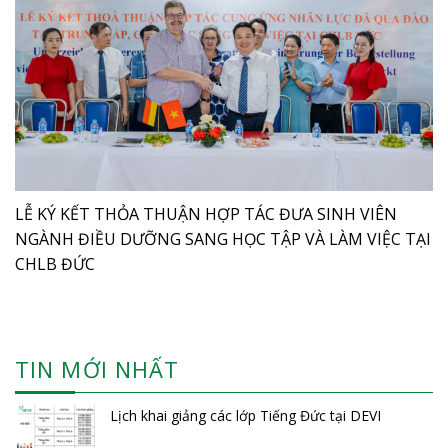
LỄ KÝ KẾT THỎA THUẬN HỢP TÁC ĐƯA SINH VIÊN
NGÀNH ĐIỀU DƯỠNG SANG HỌC TẬP VÀ LÀM VIỆC TẠI
CHLB ĐỨC
TIN MỚI NHẤT
Lịch khai giảng các lớp Tiếng Đức tại DEVI