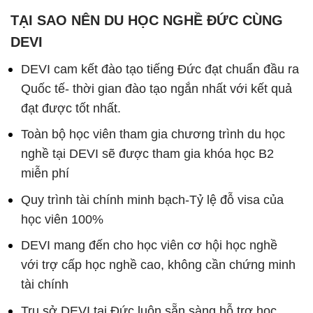
TẠI SAO NÊN DU HỌC NGHỀ ĐỨC CÙNG
DEVI
DEVI cam kết đào tạo tiếng Đức đạt chuẩn đầu ra
Quốc tế- thời gian đào tạo ngắn nhất với kết quả
đạt được tốt nhất.
Toàn bộ học viên tham gia chương trình du học
nghề tại DEVI sẽ được tham gia khóa học B2
miễn phí
Quy trình tài chính minh bạch-Tỷ lệ đỗ visa của
học viên 100%
DEVI mang đến cho học viên cơ hội học nghề
với trợ cấp học nghề cao, không cần chứng minh
tài chính
Trụ sở DEVI tại Đức luôn sẵn sàng hỗ trợ học