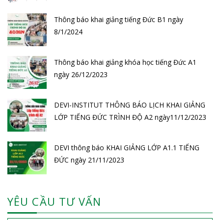
Thông báo khai giảng tiếng Đức B1 ngày
8/1/2024
Thông báo khai giảng khóa học tiếng Đức A1
ngày 26/12/2023
DEVI-INSTITUT THÔNG BÁO LỊCH KHAI GIẢNG
LỚP TIẾNG ĐỨC TRÌNH ĐỘ A2 ngày11/12/2023
DEVI thông báo KHAI GIẢNG LỚP A1.1 TIẾNG
ĐỨC ngày 21/11/2023
YÊU CẦU TƯ VẤN