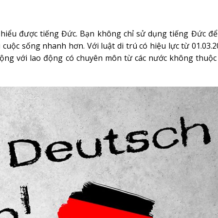
à hiểu được tiếng Đức. Bạn không chỉ sử dụng tiếng Đức để
cuộc sống nhanh hơn. Với luật di trú có hiệu lực từ 01.03.2
ộng với lao động có chuyên môn từ các nước không thuộc