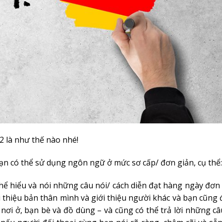
2 là như thế nào nhé!
bạn có thể sử dụng ngôn ngữ ở mức sơ cấp/ đơn giản, cụ thể:
thể hiểu và nói những câu nói/ cách diễn đạt hàng ngày đơn
ới thiệu bản thân mình và giới thiệu người khác và bạn cũng 
nơi ở, bạn bè và đồ dùng – và cũng có thể trả lời những c