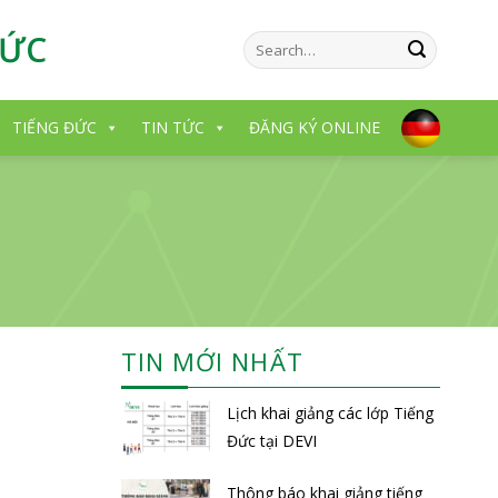
ĐỨC
TIẾNG ĐỨC
TIN TỨC
ĐĂNG KÝ ONLINE
TIN MỚI NHẤT
Lịch khai giảng các lớp Tiếng
Đức tại DEVI
Thông báo khai giảng tiếng