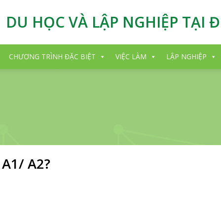
DU HỌC VÀ LẬP NGHIỆP TẠI 
CHƯƠNG TRÌNH ĐẶC BIỆT
VIỆC LÀM
LẬP NGHIỆP
 A1/ A2?