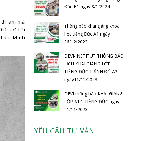
Đức B1 ngày 8/1/2024
 đi làm mà
Thông báo khai giảng khóa
020, cơ hội
học tiếng Đức A1 ngày
 Liên Minh
26/12/2023
DEVI-INSTITUT THÔNG BÁO
LỊCH KHAI GIẢNG LỚP
TIẾNG ĐỨC TRÌNH ĐỘ A2
ngày11/12/2023
DEVI thông báo KHAI GIẢNG
LỚP A1.1 TIẾNG ĐỨC ngày
21/11/2023
YÊU CẦU TƯ VẤN