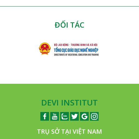
ĐỐI TÁC
DEVI INSTITUT
TRỤ SỞ TẠI VIỆT NAM