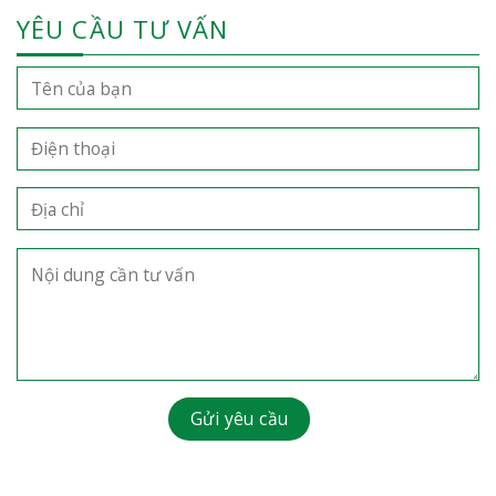
YÊU CẦU TƯ VẤN