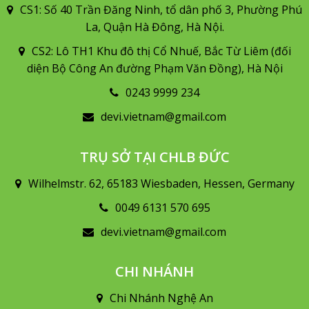
CS1: Số 40 Trần Đăng Ninh, tổ dân phố 3, Phường Phú
La, Quận Hà Đông, Hà Nội.
CS2: Lô TH1 Khu đô thị Cổ Nhuế, Bắc Từ Liêm (đối
diện Bộ Công An đường Phạm Văn Đồng), Hà Nội
0243 9999 234
devi.vietnam@gmail.com
TRỤ SỞ TẠI CHLB ĐỨC
Wilhelmstr. 62, 65183 Wiesbaden, Hessen, Germany
0049 6131 570 695
devi.vietnam@gmail.com
CHI NHÁNH
Chi Nhánh Nghệ An