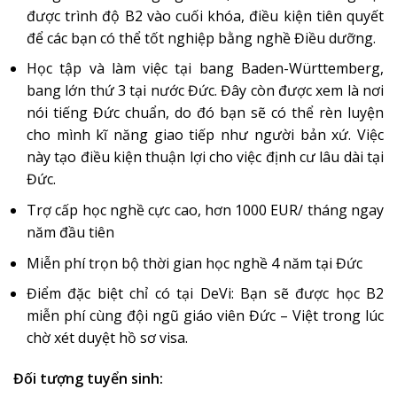
được trình độ B2 vào cuối khóa, điều kiện tiên quyết
để các bạn có thể tốt nghiệp bằng nghề Điều dưỡng.
Học tập và làm việc tại bang Baden-Württemberg,
bang lớn thứ 3 tại nước Đức. Đây còn được xem là nơi
nói tiếng Đức chuẩn, do đó bạn sẽ có thể rèn luyện
cho mình kĩ năng giao tiếp như người bản xứ. Việc
này tạo điều kiện thuận lợi cho việc định cư lâu dài tại
Đức.
Trợ cấp học nghề cực cao, hơn 1000 EUR/ tháng ngay
năm đầu tiên
Miễn phí trọn bộ thời gian học nghề 4 năm tại Đức
Điểm đặc biệt chỉ có tại DeVi: Bạn sẽ được học B2
miễn phí cùng đội ngũ giáo viên Đức – Việt trong lúc
chờ xét duyệt hồ sơ visa.
Đối tượng tuyển sinh: