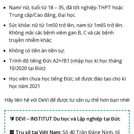
Nam/ nữ, tuổi từ 18 – 35, đã tốt nghiệp THPT hoặc
Trung cấp/Cao đẳng, Đại học.
Sức khỏe: nữ từ 1m50 trở lên, nam từ 1m65 trở lên.
Không mắc các bệnh viêm gan B, C và các bệnh
truyền nhiễm khác;
Không có tiền án tiền sự;
Trình độ tiếng Đức A2+/B1 (nhập học kì học tháng
10/2020 tại Đức)
Học viên chưa học tiếng Đức, sẽ được đào tạo cho kì
học năm 2021
​Hãy liên hệ với DeVi để được tư vấn cụ thể hơn bạn nhé!
🔰 DEVI – INSTITUT Du học và Lập nghiệp tại Đức
🏢
Trụ sở tại Việt Nam:
Số 40 Trần Đăng Ninh, tổ