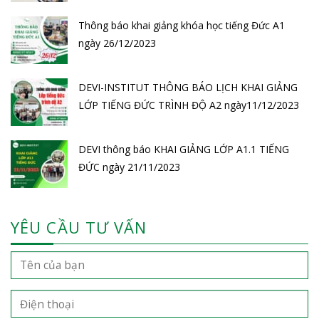
Thông báo khai giảng khóa học tiếng Đức A1
ngày 26/12/2023
DEVI-INSTITUT THÔNG BÁO LỊCH KHAI GIẢNG
LỚP TIẾNG ĐỨC TRÌNH ĐỘ A2 ngày11/12/2023
DEVI thông báo KHAI GIẢNG LỚP A1.1 TIẾNG
ĐỨC ngày 21/11/2023
YÊU CẦU TƯ VẤN