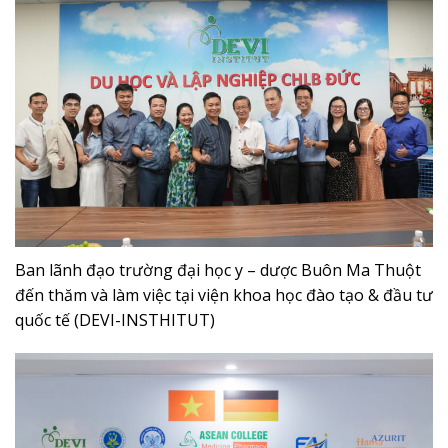
Ban lãnh đạo trường đại học y – dược Buôn Ma Thuột
đến thăm và làm việc tại viện khoa học đào tạo & đầu tư
quốc tế (DEVI-INSTHITUT)