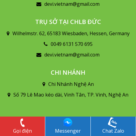
devi.vietnam@gmail.com
TRỤ SỞ TẠI CHLB ĐỨC
Wilhelmstr. 62, 65183 Wiesbaden, Hessen, Germany
0049 6131 570 695
devi.vietnam@gmail.com
CHI NHÁNH
Chi Nhánh Nghệ An
Số 79 Lê Mao kéo dài, Vinh Tân, TP. Vinh, Nghệ An
Gọi điện
Messenger
Chat Zalo