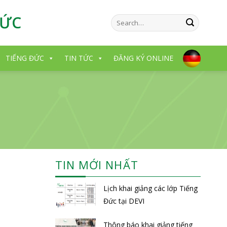
ĐỨC
TIẾNG ĐỨC
TIN TỨC
ĐĂNG KÝ ONLINE
TIN MỚI NHẤT
Lịch khai giảng các lớp Tiếng
Đức tại DEVI
Thông báo khai giảng tiếng