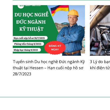
Tuyển sinh Du học nghề Đức ngành Kỹ
3 Lý do bạ
thuật tại Hessen – Hạn cuối nộp hồ sơ
khí điện tử
28/7/2023