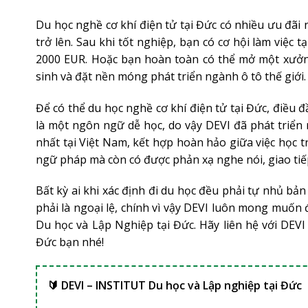
Du học nghề cơ khí điện tử tại Đức có nhiều ưu đãi
trở lên. Sau khi tốt nghiệp, bạn có cơ hội làm việc
2000 EUR. Hoặc bạn hoàn toàn có thể mở một xưởng 
sinh và đặt nền móng phát triển ngành ô tô thế giới.
Để có thể du học nghề cơ khí điện tử tại Đức, điều 
là một ngôn ngữ dễ học, do vậy DEVI đã phát triể
nhất tại Việt Nam, kết hợp hoàn hảo giữa việc học t
ngữ pháp mà còn có được phản xạ nghe nói, giao tiếp
Bất kỳ ai khi xác định đi du học đều phải tự nhủ b
phải là ngoại lệ, chính vì vậy DEVI luôn mong muố
Du học và Lập Nghiệp tại Đức. Hãy liên hệ với DEV
Đức bạn nhé!
🔰 DEVI – INSTITUT Du học và Lập nghiệp tại Đức