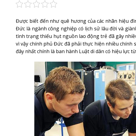
Được biết đến như quê hương của các nhãn hiệu đì
Đức là ngành công nghiệp có lịch sử lâu đời và gi
tình trạng thiếu hụt nguồn lao động trẻ đã gây nhi
vì vậy chính phủ Đức đã phải thực hiện nhiều chính
đây nhất chính là ban hành Luật di dân có hiệu lực t