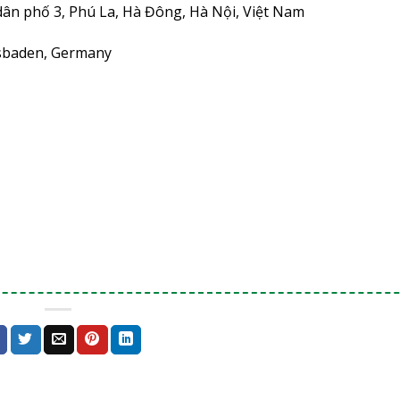
dân phố 3, Phú La, Hà Đông, Hà Nội, Việt Nam
esbaden, Germany