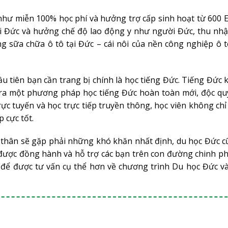
 như miễn 100% học phí và hưởng trợ cấp sinh hoạt từ 600 
 tại Đức và hưởng chế độ lao động y như người Đức, thu nhậ
sữa chữa ô tô tại Đức – cái nôi của nền công nghiệp ô tô
đầu tiên bạn cần trang bị chính là học tiếng Đức. Tiếng Đức
n ra một phương pháp học tiếng Đức hoàn toàn mới, độc qu
rực tuyến và học trực tiếp truyền thông, học viên không c
 cực tốt.
ản thân sẽ gặp phải những khó khăn nhất định, du học Đức 
n được đồng hành và hỗ trợ các bạn trên con đường chinh p
I để được tư vấn cụ thể hơn về chương trình Du học Đức và