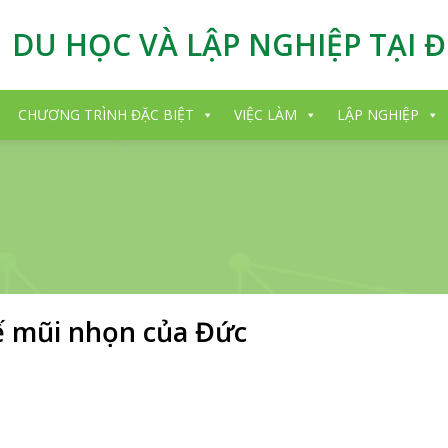
DU HỌC VÀ LẬP NGHIỆP TẠI 
CHƯƠNG TRÌNH ĐẶC BIỆT
VIỆC LÀM
LẬP NGHIỆP
tế mũi nhọn của Đức