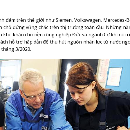
nh đám trên thế giới như Siemen, Volkswagen, Mercedes-Be
ành chỗ đứng vững chắc trên thị trường toàn cầu. Những nă
ều khó khăn cho nền công nghiệp Đức và ngành Cơ khí nói r
 sách hỗ trợ hấp dẫn để thu hút nguồn nhân lực từ nước ng
ừ tháng 3/2020.