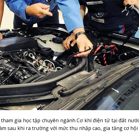
ể tham gia học tập chuyên ngành Cơ khí điện tử tại đất nướ
 làm sau khi ra trường với mức thu nhập cao, gia tăng cơ hội