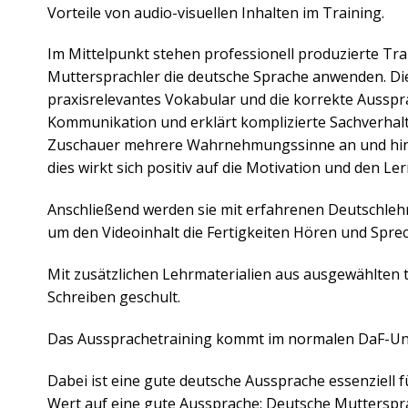
Vorteile von audio-visuellen Inhalten im Training.
Im Mittelpunkt stehen professionell produzierte Tra
Muttersprachler die deutsche Sprache anwenden. Die
praxisrelevantes Vokabular und die korrekte Ausspr
Kommunikation und erklärt komplizierte Sachverhalte
Zuschauer mehrere Wahrnehmungssinne an und hinterl
dies wirkt sich positiv auf die Motivation und den Ler
Anschließend werden sie mit erfahrenen Deutschlehr
um den Videoinhalt die Fertigkeiten Hören und Sprec
Mit zusätzlichen Lehrmaterialien aus ausgewählten 
Schreiben geschult.
Das Aussprachetraining kommt im normalen DaF-Unte
Dabei ist eine gute deutsche Aussprache essenziell
Wert auf eine gute Aussprache: Deutsche Mutterspr