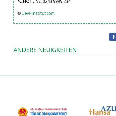
📞
HOTLINE:
0243 9999 234
🌐
Devi-Institut.com
ANDERE NEUIGKEITEN