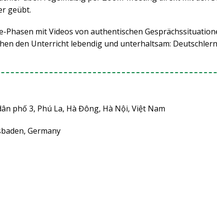
er geübt.
ne-Phasen mit Videos von authentischen Gesprächssituation
hen den Unterricht lebendig und unterhaltsam: Deutschler
dân phố 3, Phú La, Hà Đông, Hà Nội, Việt Nam
esbaden, Germany