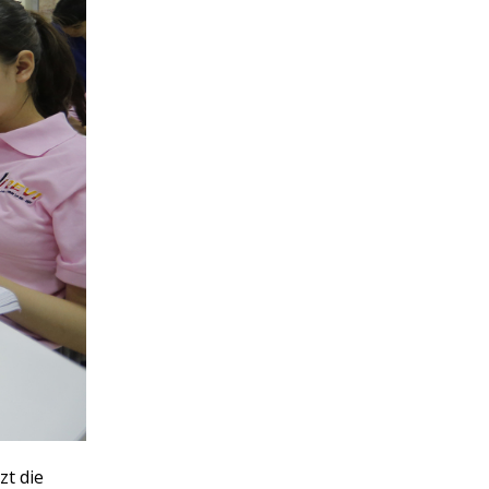
zt die