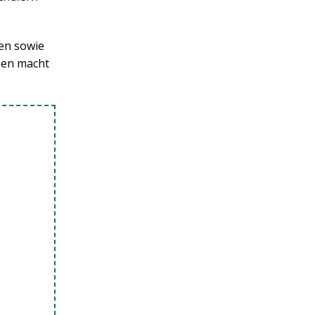
en sowie
nen macht