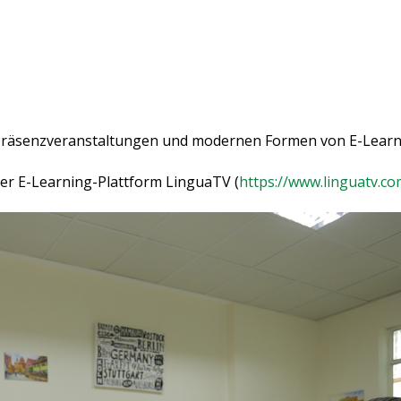
n Präsenzveranstaltungen und modernen Formen von E-Learn
der E-Learning-Plattform LinguaTV (
https://www.linguatv.c