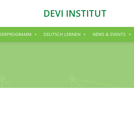
DEVI INSTITUT
DERPROGRAMM
DEUTSCH LERNEN
NEWS & EVENTS